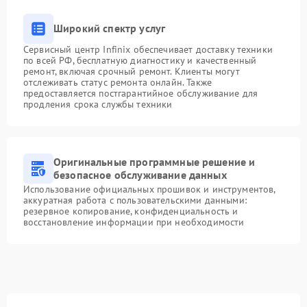
Широкий спектр услуг
Сервисный центр Infinix обеспечивает доставку техники
по всей РФ, бесплатную диагностику и качественный
ремонт, включая срочный ремонт. Клиенты могут
отслеживать статус ремонта онлайн. Также
предоставляется постгарантийное обслуживание для
продления срока службы техники
Оригинальные программные решение и
безопасное обслуживание данных
Использование официальных прошивок и инструментов,
аккуратная работа с пользовательскими данными:
резервное копирование, конфиденциальность и
восстановление информации при необходимости