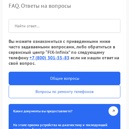
FAQ. Ответы на вопросы
Вы можете ознакомиться с приведенными ниже
часто задаваемыми вопросами, либо обратиться в
сервисный центр “FIX-Infinix” по следующему
телефону
+7 (800) 301-55-83
если не нашли ответ на
свой вопрос.
Общие вопросы
Вопросы по ремонту телефонов
Какие документы вы предоставляете?
На этапе приема устройства на диагностику и последующий