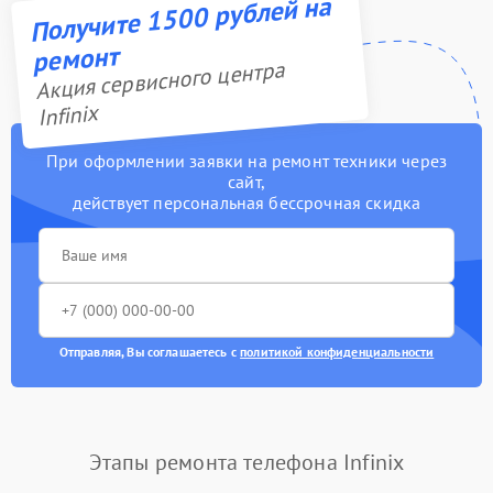
Получите 1500 рублей на
ремонт
Акция сервисного центра
Infinix
При оформлении заявки на ремонт техники через
сайт,
действует персональная бессрочная скидка
Отправляя, Вы соглашаетесь с
политикой конфиденциальности
Этапы ремонта телефона Infinix