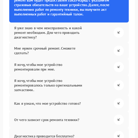
ремонт вам будет предоставлен заказ-наряд с указанием
страховых обязательств на ваше устройство. Далее, после
выполнения работ по ремонту техники, вы получите акт
выполненных работ и гарантийный талон.
Я уже знаю в чем неисправность и какой
ремонт необходим. Для чего проводить
диагностику?
Мне нужен срочный ремонт. Сможете
сделать?
Я хочу, чтобы мое устройство
ремонтировали при мне.
Я хочу, чтобы мое устройство
ремонтировалось только оригинальными
запчастями.
Как я узнаю, что мое устройство готово?
От чего зависит срок ремонта техники?
Диагностика проводится бесплатно?