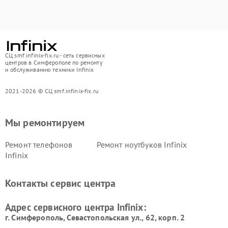
СЦ smf.infinix-fix.ru - сеть сервисных
центров в Симферополе по ремонту
и обслуживанию техники Infinix
2021-2026 © СЦ smf.infinix-fix.ru
Мы ремонтируем
Ремонт телефонов
Ремонт ноутбуков Infinix
Infinix
Контакты сервис центра
Адрес сервисного центра Infinix:
г. Симферополь, Севастопольская ул., 62, корп. 2